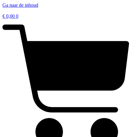
Ga naar de inhoud
€
0,00
0