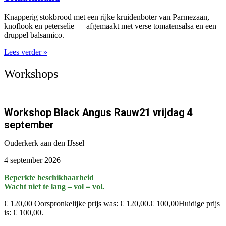
Knapperig stokbrood met een rijke kruidenboter van Parmezaan,
knoflook en peterselie — afgemaakt met verse tomatensalsa en een
druppel balsamico.
Lees verder »
Workshops
Workshop Black Angus Rauw21 vrijdag 4
september
Ouderkerk aan den IJssel
4 september 2026
Beperkte beschikbaarheid
Wacht niet te lang – vol = vol.
€
120,00
Oorspronkelijke prijs was: € 120,00.
€
100,00
Huidige prijs
is: € 100,00.