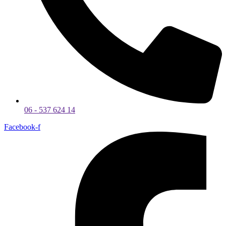
06 - 537 624 14
Facebook-f