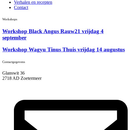
Verhalen en recepten
Contact
Workshops
Workshop Black Angus Rauw21 vrijdag 4
september
Workshop Wagyu Tinus Thuis vrijdag 14 augustus
Contactgegevens
Glanswit 36
2718 AD Zoetermeer