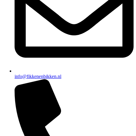
info@fikkenenbikken.nl