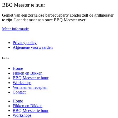
BBQ Meester te huur
Geniet van een zorgeloze barbecueparty zonder zelf de grillmeester
te zijn. Laat dat maar aan onze BBQ Meester over!
Meer informatie
Privacy policy
Algemene voorwaarden
Links
Home
Fikken en Bikken
BBQ Meester te huur
Workshops
Verhalen en recepten
Contact
Home
Fikken en Bikken
BBQ Meester te huur
Workshops